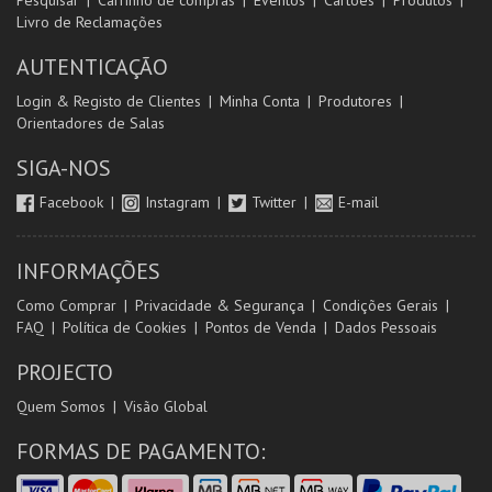
Pesquisar
Carrinho de compras
Eventos
Cartões
Produtos
Livro de Reclamações
AUTENTICAÇÃO
Login & Registo de Clientes
Minha Conta
Produtores
Orientadores de Salas
SIGA-NOS
Facebook
Instagram
Twitter
E-mail
INFORMAÇÕES
Como Comprar
Privacidade & Segurança
Condições Gerais
FAQ
Política de Cookies
Pontos de Venda
Dados Pessoais
PROJECTO
Quem Somos
Visão Global
FORMAS DE PAGAMENTO: