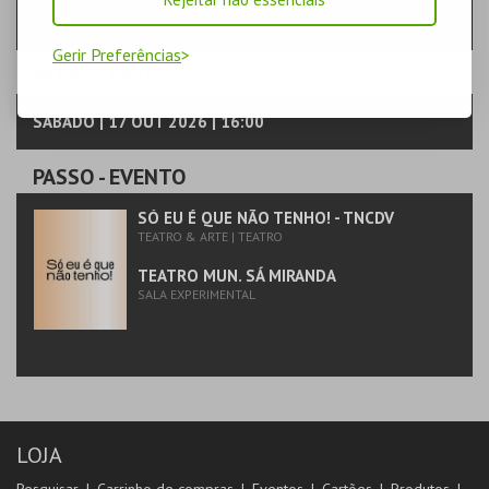
Gerir Preferências
PASSO
- SESSÃO
SÁBADO | 17 OUT 2026 | 16:00
PASSO
- EVENTO
SÓ EU É QUE NÃO TENHO! - TNCDV
TEATRO & ARTE | TEATRO
TEATRO MUN. SÁ MIRANDA
SALA EXPERIMENTAL
LOJA